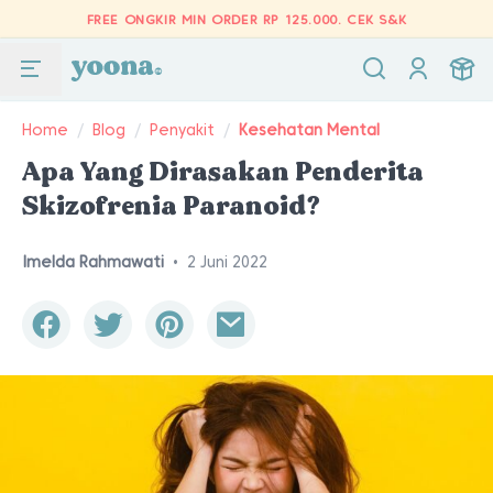
FREE ONGKIR MIN ORDER RP 125.000.
CEK S&K
Home
/
Blog
/
Penyakit
/
Kesehatan Mental
Apa Yang Dirasakan Penderita
Skizofrenia Paranoid?
Imelda Rahmawati
•
2 Juni 2022