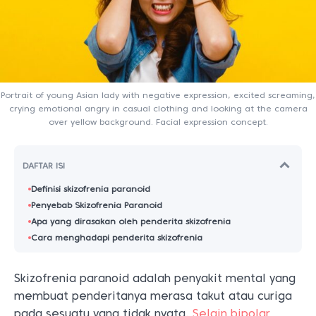
Portrait of young Asian lady with negative expression, excited screaming,
crying emotional angry in casual clothing and looking at the camera
over yellow background. Facial expression concept.
DAFTAR ISI
Definisi skizofrenia paranoid
Penyebab Skizofrenia Paranoid
Apa yang dirasakan oleh penderita skizofrenia
Cara menghadapi penderita skizofrenia
Skizofrenia paranoid adalah penyakit mental yang
membuat penderitanya merasa takut atau curiga
pada sesuatu yang tidak nyata.
Selain bipolar
,