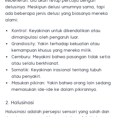
kebeneran, dia akan tetap percaya dengan
delusinya. Meskipun delusi umumnya sama, tapi
ada beberapa jenis delusi yang biasanya mereka
alami;
Kontrol: Keyakinan untuk dikendalikan atau
dimanipulasi oleh pengaruh luar.
Grandiosity: Yakin terhadap kekuatan atau
kemampuan khusus yang mereka milik.
Cemburu: Meyakini bahwa pasangan tidak setia
atau selalu berkhianat.
Somatik: Keyakinan irasional tentang tubuh
atau penyakit.
Masukan pikiran: Yakin bahwa orang lain sedang
memasukan ide-ide ke dalam pikirannya.
2. Halusinasi
Halusinasi adalah persepsi sensori yang salah dan