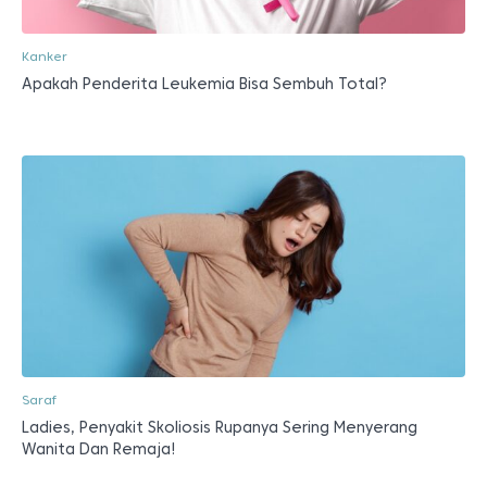
Kanker
Apakah Penderita Leukemia Bisa Sembuh Total?
Saraf
Ladies, Penyakit Skoliosis Rupanya Sering Menyerang
Wanita Dan Remaja!