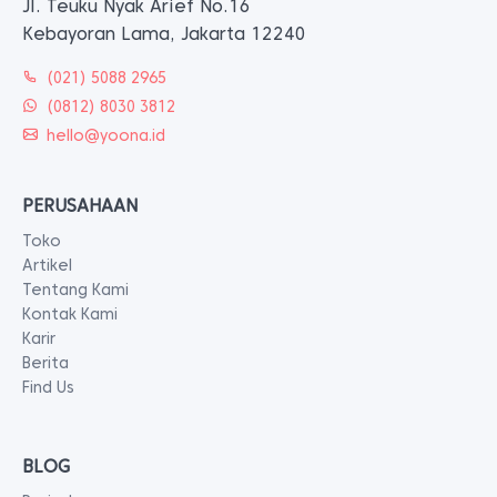
Jl. Teuku Nyak Arief No.16
Kebayoran Lama, Jakarta 12240
(021) 5088 2965
(0812) 8030 3812
hello@yoona.id
PERUSAHAAN
Toko
Artikel
Tentang Kami
Kontak Kami
Karir
Berita
Find Us
BLOG