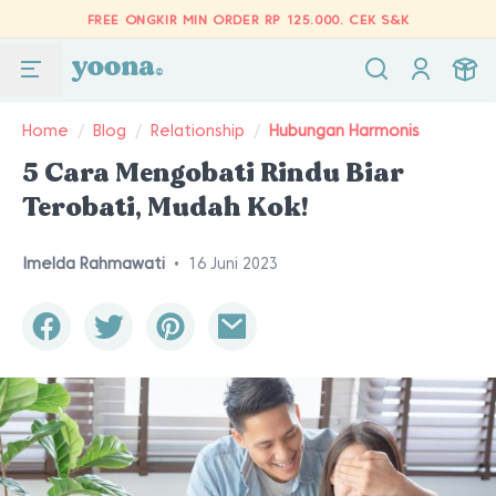
FREE ONGKIR MIN ORDER RP 125.000.
CEK S&K
Home
/
Blog
/
Relationship
/
Hubungan Harmonis
5 Cara Mengobati Rindu Biar
Terobati, Mudah Kok!
Imelda Rahmawati
•
16 Juni 2023