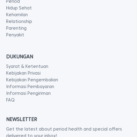
Period
Hidup Sehat
Kehamilan
Relationship
Parenting
Penyakit
DUKUNGAN
Syarat & Ketentuan
Kebijakan Privasi
Kebijakan Pengembalian
Informasi Pembayaran
Informasi Pengiriman
FAQ
NEWSLETTER
Get the latest about period health and special offers
delivered to your inbox!