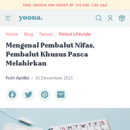
FREE ONGKIR MIN ORDER RP 125.000.
CEK S&K
Home
/
Blog
/
Period
/
Period Lifestyle
Mengenal Pembalut Nifas,
Pembalut Khusus Pasca
Melahirkan
Putri Aprillia
•
30 Desember 2023