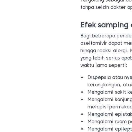
tanpa seizin dokter 
Efek samping 
Bagi beberapa pender
oseltamivir dapat mem
hingga reaksi alergi.
yang lebih serius apa
waktu lama seperti:
Dispepsia atau ny
kerongkongan, ata
Mengalami sakit k
Mengalami konjung
melapisi permukaa
Mengalami epistak
Mengalami ruam pa
Mengalami epileps