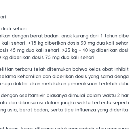
ari
 kali sehari
ikan dengan berat badan, anak kurang dari 1 tahun dibe
kali sehari, <15 kg diberikan dosis 30 mg dua kali sehar
dosis 45 mg dua kali sehari, >23 kg – 40 kg diberikan dos
0 kg diberikan dosis 75 mg dua kali sehari
itian terbaru telah ditemukan bahwa kelas obat inhibit
elama kehamilan dan diberikan dosis yang sama denga
 saja dokter akan melakukan pemeriksaan terlebih dahu
 dengan oseltamivir biasanya dimulai dalam waktu 2 har
ala dan dikonsumsi dalam jangka waktu tertentu seperti
ng usia, berat badan, serta tipe influenza yang diderita
at keras, kamu dilarang untuk menambah atau menguran