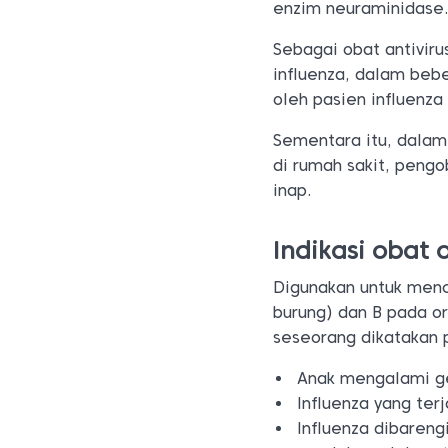
enzim neuraminidase
Sebagai obat antivir
influenza, dalam bebe
oleh pasien influenz
Sementara itu, dalam
di rumah sakit, peng
inap.
Indikasi obat 
Digunakan untuk mence
burung) dan B pada or
seseorang dikatakan 
Anak mengalami gej
Influenza yang ter
Influenza dibareng