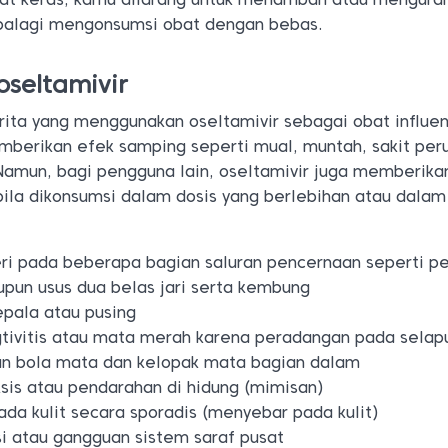
apalagi mengonsumsi obat dengan bebas.
oseltamivir
ita yang menggunakan oseltamivir sebagai obat influen
berikan efek samping seperti mual, muntah, sakit peru
 Namun, bagi pengguna lain, oseltamivir juga memberika
bila dikonsumsi dalam dosis yang berlebihan atau dalam
eri pada beberapa bagian saluran pencernaan seperti pe
upun usus dua belas jari serta kembung
epala atau pusing
tivitis atau mata merah karena peradangan pada selap
n bola mata dan kelopak mata bagian dalam
sis atau pendarahan di hidung (mimisan)
da kulit secara sporadis (menyebar pada kulit)
i atau gangguan sistem saraf pusat