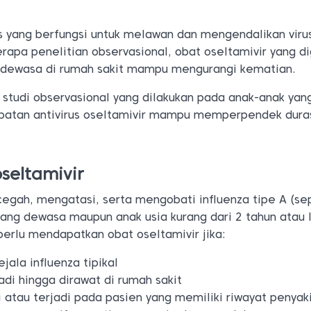
.
us yang berfungsi untuk melawan dan mengendalikan viru
rapa penelitian observasional, obat oseltamivir yang d
a dewasa di rumah sakit mampu mengurangi kematian.
 studi observasional yang dilakukan pada anak-anak yan
obatan antivirus oseltamivir mampu memperpendek dura
oseltamivir
gah, mengatasi, serta mengobati influenza tipe A (sep
ang dewasa maupun anak usia kurang dari 2 tahun atau l
perlu mendapatkan obat oseltamivir jika:
ala influenza tipikal
jadi hingga dirawat di rumah sakit
i atau terjadi pada pasien yang memiliki riwayat penyak