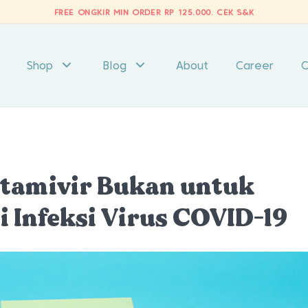
FREE ONGKIR MIN ORDER RP 125.000.
CEK S&K
Shop
Blog
About
Career
C
ltamivir Bukan untuk
 Infeksi Virus COVID-19