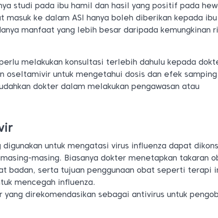
ya studi pada ibu hamil dan hasil yang positif pada hew
at masuk ke dalam ASI hanya boleh diberikan kepada ibu
danya manfaat yang lebih besar daripada kemungkinan ri
 perlu melakukan konsultasi terlebih dahulu kepada dokt
oseltamivir untuk mengetahui dosis dan efek samping
dahkan dokter dalam melakukan pengawasan atau
vir
 digunakan untuk mengatasi virus influenza dapat dikon
r masing-masing. Biasanya dokter menetapkan takaran o
at badan, serta tujuan penggunaan obat seperti terapi i
ntuk mencegah influenza.
ir yang direkomendasikan sebagai antivirus untuk pengo