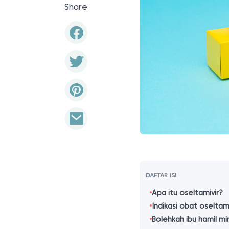
Share
DAFTAR ISI
Apa itu oseltamivir?
Indikasi obat oseltami
Bolehkah ibu hamil mi