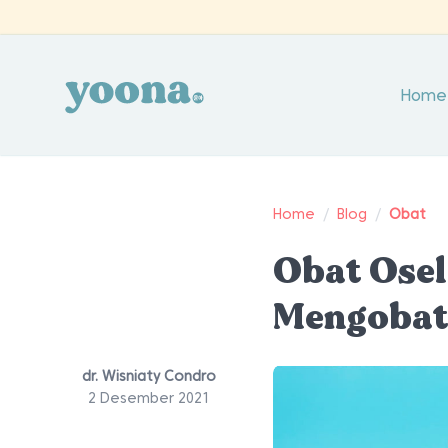
Home
Home
/
Blog
/
Obat
Obat Ose
Mengobati
dr. Wisniaty Condro
2 Desember 2021