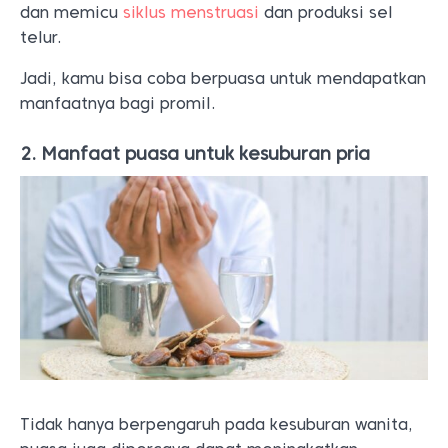
dan memicu
siklus menstruasi
dan produksi sel
telur.
Jadi, kamu bisa coba berpuasa untuk mendapatkan
manfaatnya bagi promil.
2. Manfaat puasa untuk kesuburan pria
Tidak hanya berpengaruh pada kesuburan wanita,