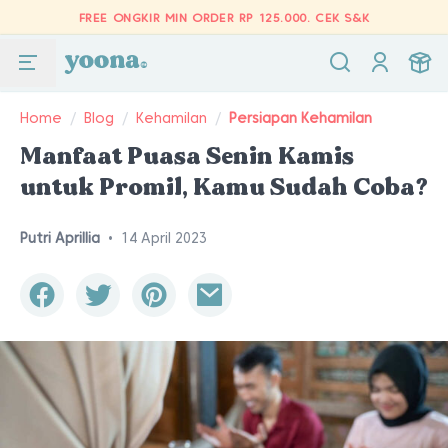
FREE ONGKIR MIN ORDER RP 125.000.
CEK S&K
Home
/
Blog
/
Kehamilan
/
Persiapan Kehamilan
Manfaat Puasa Senin Kamis
untuk Promil, Kamu Sudah Coba?
Putri Aprillia
•
14 April 2023