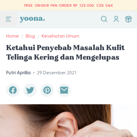
FREE ONGKIR MIN ORDER RP 125.000.
CEK S&K
Home
/
Blog
/
Kesehatan Umum
Ketahui Penyebab Masalah Kulit
Telinga Kering dan Mengelupas
Putri Aprillia
•
29 Desember 2021