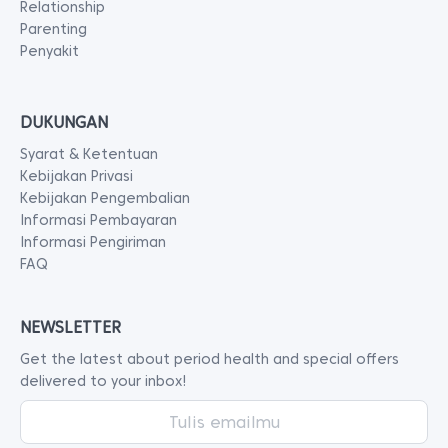
Relationship
Parenting
Penyakit
DUKUNGAN
Syarat & Ketentuan
Kebijakan Privasi
Kebijakan Pengembalian
Informasi Pembayaran
Informasi Pengiriman
FAQ
NEWSLETTER
Get the latest about period health and special offers
delivered to your inbox!