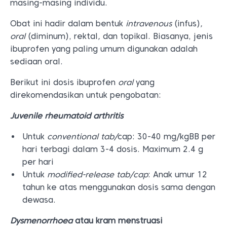
masing-masing individu.
Obat ini hadir dalam bentuk
intravenous
(infus)
,
oral
(diminum),
rektal
,
dan topikal.
Biasanya, jenis
ibuprofen yang paling umum digunakan adalah
sediaan oral.
Berikut ini dosis ibuprofen
oral
yang
direkomendasikan untuk pengobatan:
Juvenile rheumatoid arthritis
Untuk
conventional tab/
cap: 30-40 mg/kgBB per
hari terbagi dalam 3-4 dosis. Maximum 2.4 g
per hari
Untuk
modified-release tab/cap
: Anak umur 12
tahun ke atas menggunakan dosis sama dengan
dewasa.
Dysmenorrhoea
atau kram menstruasi