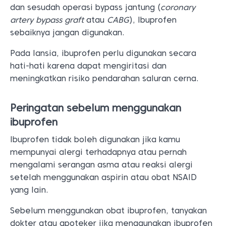
dan sesudah operasi bypass jantung (
coronary
artery bypass graft
atau
CABG
), Ibuprofen
sebaiknya jangan digunakan.
Pada lansia, ibuprofen perlu digunakan secara
hati-hati karena dapat mengiritasi dan
meningkatkan risiko pendarahan saluran cerna.
Peringatan sebelum menggunakan
ibuprofen
Ibuprofen tidak boleh digunakan jika kamu
mempunyai alergi terhadapnya atau pernah
mengalami serangan asma atau reaksi alergi
setelah menggunakan aspirin atau obat NSAID
yang lain.
Sebelum menggunakan obat ibuprofen, tanyakan
dokter atau apoteker jika menggunakan ibuprofen