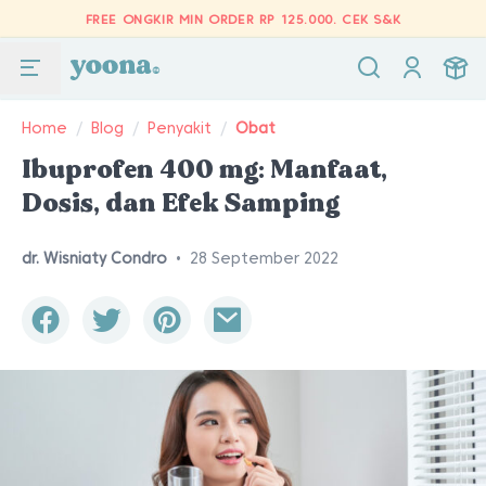
FREE ONGKIR MIN ORDER RP 125.000.
CEK S&K
Home
/
Blog
/
Penyakit
/
Obat
Ibuprofen 400 mg: Manfaat,
Dosis, dan Efek Samping
dr. Wisniaty Condro
•
28 September 2022