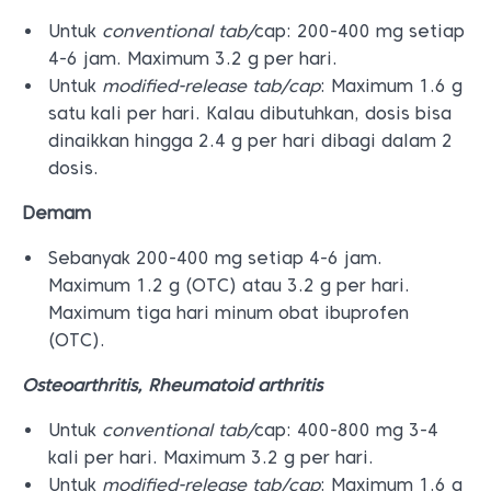
Untuk
conventional tab/
cap: 200-400 mg setiap
4-6 jam. Maximum 3.2 g per hari.
Untuk
modified-release tab/cap
: Maximum 1.6 g
satu kali per hari. Kalau dibutuhkan, dosis bisa
dinaikkan hingga 2.4 g per hari dibagi dalam 2
dosis.
Demam
Sebanyak 200-400 mg setiap 4-6 jam.
Maximum 1.2 g (OTC) atau 3.2 g per hari.
Maximum tiga hari minum obat ibuprofen
(OTC).
Osteoarthritis, Rheumatoid arthritis
Untuk
conventional tab/
cap: 400-800 mg 3-4
kali per hari. Maximum 3.2 g per hari.
Untuk
modified-release tab/cap
: Maximum 1.6 g