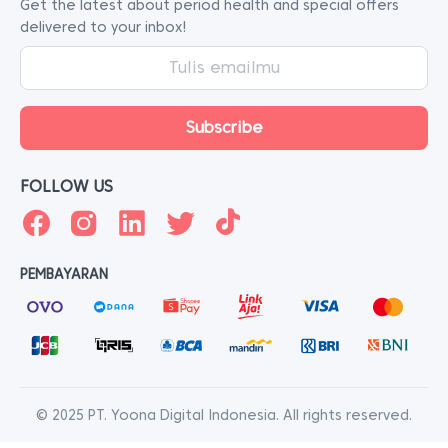
Get the latest about period health and special offers
delivered to your inbox!
FOLLOW US
PEMBAYARAN
© 2025 PT. Yoona Digital Indonesia. All rights reserved.