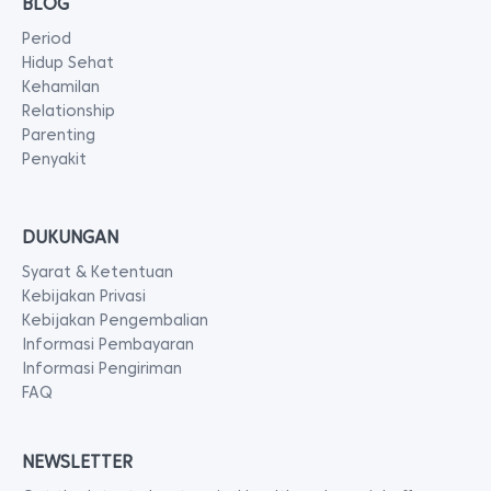
BLOG
Period
Hidup Sehat
Kehamilan
Relationship
Parenting
Penyakit
DUKUNGAN
Syarat & Ketentuan
Kebijakan Privasi
Kebijakan Pengembalian
Informasi Pembayaran
Informasi Pengiriman
FAQ
NEWSLETTER