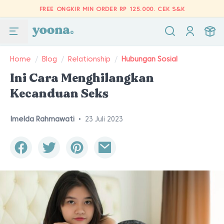
FREE ONGKIR MIN ORDER RP 125.000.
CEK S&K
Home
/
Blog
/
Relationship
/
Hubungan Sosial
Ini Cara Menghilangkan
Kecanduan Seks
Imelda Rahmawati
•
23 Juli 2023