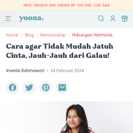
FREE ONGKIR MIN ORDER RP 125.000.
CEK S&K
Home
/
Blog
/
Relationship
/
Hubungan Harmonis
Cara agar Tidak Mudah Jatuh
Cinta, Jauh-Jauh dari Galau!
Imelda Rahmawati
•
24 Februari 2024