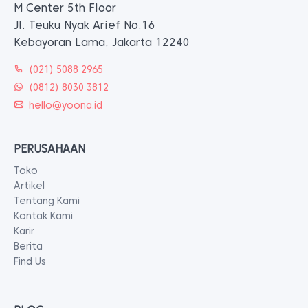
M Center 5th Floor
Jl. Teuku Nyak Arief No.16
Kebayoran Lama, Jakarta 12240
(021) 5088 2965
(0812) 8030 3812
hello@yoona.id
PERUSAHAAN
Toko
Artikel
Tentang Kami
Kontak Kami
Karir
Berita
Find Us