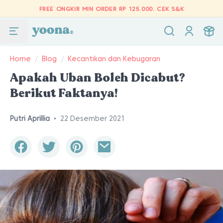
FREE ONGKIR MIN ORDER RP 125.000.
CEK S&K
Home
/
Blog
/
Kecantikan dan Kebugaran
Apakah Uban Boleh Dicabut?
Berikut Faktanya!
Putri Aprillia
•
22 Desember 2021