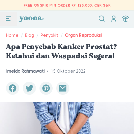
FREE ONGKIR MIN ORDER RP 125.000.
CEK S&K
Home
/
Blog
/
Penyakit
/
Organ Reproduksi
Apa Penyebab Kanker Prostat?
Ketahui dan Waspadai Segera!
Imelda Rahmawati
•
15 Oktober 2022