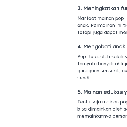
3. Meningkatkan fu
Manfaat mainan pop i
anak. Permainan ini t
tetapi juga dapat mel
4. Mengobati anak
Pop itu adalah salah
ternyata banyak ahli
gangguan sensorik, a
sendiri.
5. Mainan edukasi
Tentu saja mainan po
bisa dimainkan oleh s
memainkannya bersam