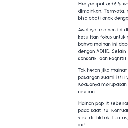
Menyerupai
bubble w
dimainkan. Ternyata,
bisa obati anak deng
Awalnya, mainan ini 
kesulitan fokus untu
bahwa mainan ini dap
dengan ADHD. Selain 
sensorik, dan kognitif
Tak heran jika mainan
pasangan suami istri 
Keduanya merupakan 
mainan.
Mainan pop it sebenar
pada saat itu. Kemudi
viral di TikTok. Lant
ini!