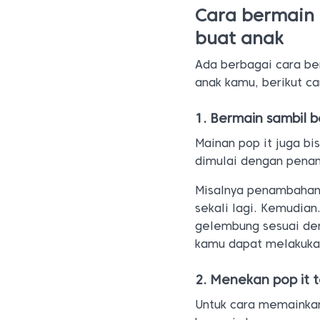
Cara bermain 
buat anak
Ada berbagai cara b
anak kamu, berikut ca
1. Bermain sambil b
Mainan pop it juga bi
dimulai dengan pena
Misalnya penambahan
sekali lagi. Kemudia
gelembung sesuai den
kamu dapat melakukan 
2. Menekan pop it 
Untuk cara memainkan