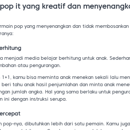
pop it yang kreatif dan menyenangk
ermain pop yang menyenangkan dan tidak membosankan
ranya:
erhitung
sa menjadi media belajar berhitung untuk anak. Sederha
mbahan atau pengurangan.
 1+1, kamu bisa meminta anak menekan sekali lalu me
n. beri tahu anak hasil penjumlahan dan minta anak men
gan jumlah angka. Hal yang sama berlaku untuk pengur
ini dengan instruksi serupa.
tercepat
 pop-nya, dibutuhkan lebih dari satu pemain. Kamu juga