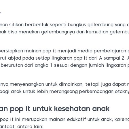
?
inan silikon berbentuk seperti bungkus gelembung yang 
Anak bisa menekan gelembungnya dan kemudian gelembu
ersiapkan mainan pop it menjadi media pembelajaran 
uf abjad pada setiap lingkaran pop it dari A sampai Z. 
 berurutan dari angka 1 sesuai dengan jumlah lingkaran
hanya menyenangkan untuk dimainkan, tetapi juga dapat
bagi anak untuk lebih merangsang perkembangan otakn
n pop it untuk kesehatan anak
 pop it ini merupakan mainan edukatif untuk anak, karen
nfaat, antara lain: