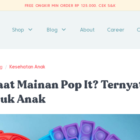
FREE ONGKIR MIN ORDER RP 125.000.
CEK S&K
Shop
Blog
About
Career
C
ng
/
Kesehatan Anak
at Mainan Pop It? Ternya
tuk Anak