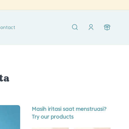
ontact
ta
Masih iritasi saat menstruasi?
Try our products