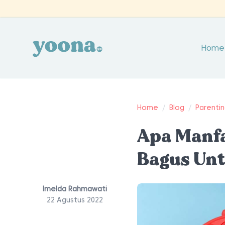
Home
Home
/
Blog
/
Parenti
Apa Manfa
Bagus Un
Imelda Rahmawati
22 Agustus 2022