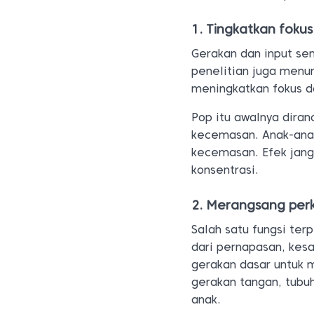
1. Tingkatkan foku
Gerakan dan input se
penelitian juga menu
meningkatkan fokus d
Pop itu awalnya dira
kecemasan. Anak-anak
kecemasan. Efek jang
konsentrasi.
2. Merangsang pe
Salah satu fungsi ter
dari pernapasan, kesa
gerakan dasar untuk 
gerakan tangan, tubu
anak.