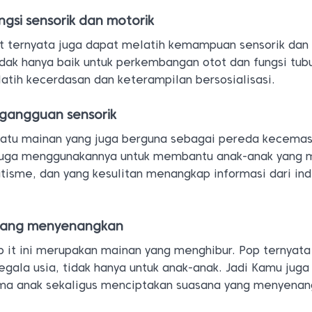
ngsi sensorik dan motorik
t ternyata juga dapat melatih kemampuan sensorik dan
idak hanya baik untuk perkembangan otot dan fungsi tub
atih kecerdasan dan keterampilan bersosialisasi.
 gangguan sensorik
 satu mainan yang juga berguna sebagai pereda kecemas
 juga menggunakannya untuk membantu anak-anak yang m
utisme, dan yang kesulitan menangkap informasi dari in
 yang menyenangkan
p it ini merupakan mainan yang menghibur. Pop ternyata
egala usia, tidak hanya untuk anak-anak. Jadi Kamu juga
a anak sekaligus menciptakan suasana yang menyenan