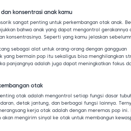
s dan konsentrasi anak kamu
nsorik sangat penting untuk perkembangan otak anak. B
njukkan bahwa anak yang dapat mengontrol gerakannya 
an konsentrasinya. Seperti yang kamu jelaskan sebelum
ncang sebagai alat untuk orang-orang dengan gangguan
 yang bermain pop itu sekaligus bisa menghilangkan st
ka panjangnya adalah juga dapat meningkatkan fokus d
rkembangan otak
penting otak adalah mengontrol setiap fungsi dasar tubu
daran, detak jantung, dan berbagai fungsi lainnya. Tern
merangsang kerja otak adalah dengan meremas pop ini.
h akan mengirim sinyal ke otak untuk membangun kewa