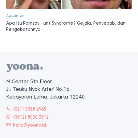
Autoimun
Apa Itu Ramsay Hunt Syndrome? Gejala, Penyebab, dan
Pengobatannya!
M Center 5th Floor
Jl. Teuku Nyak Arief No.16
Kebayoran Lama, Jakarta 12240
(021) 5088 2965
(0812) 8030 3812
hello@yoona.id