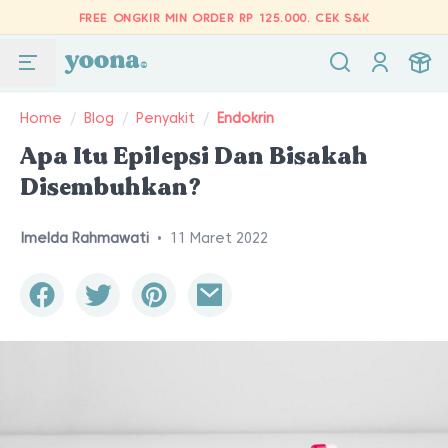
FREE ONGKIR MIN ORDER RP 125.000.
CEK S&K
Home
/
Blog
/
Penyakit
/
Endokrin
Apa Itu Epilepsi Dan Bisakah
Disembuhkan?
Imelda Rahmawati
•
11 Maret 2022