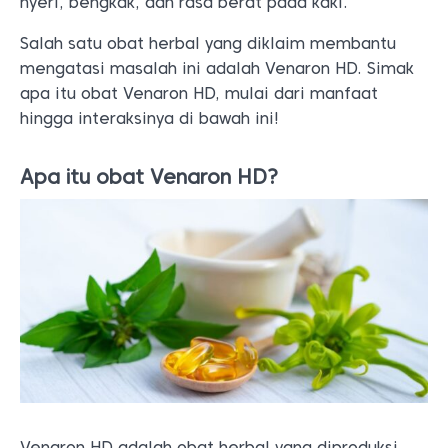
nyeri, bengkak, dan rasa berat pada kaki.
Salah satu obat herbal yang diklaim membantu
mengatasi masalah ini adalah Venaron HD. Simak
apa itu obat Venaron HD, mulai dari manfaat
hingga interaksinya di bawah ini!
Apa itu obat Venaron HD?
Venaron HD adalah obat herbal yang diproduksi