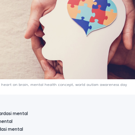
w heart on brain, mental health concept, world autism awareness day
ardasi mental
mental
dasi mental