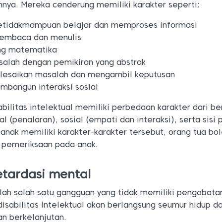
nnya. Mereka cenderung memiliki karakter seperti:
ketidakmampuan belajar dan memproses informasi
membaca dan menulis
ung matematika
alah dengan pemikiran yang abstrak
lesaikan masalah dan mengambil keputusan
mbangun interaksi sosial
sabilitas intelektual memiliki perbedaan karakter dari b
l (penalaran), sosial (empati dan interaksi), serta sisi p
a anak memiliki karakter-karakter tersebut, orang tua bo
 pemeriksaan pada anak.
tardasi mental
lah salah satu gangguan yang tidak memiliki pengobata
 disabilitas intelektual akan berlangsung seumur hidup d
n berkelanjutan.