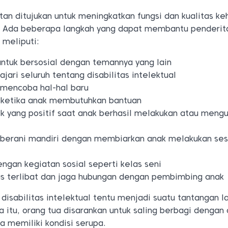
tan ditujukan untuk meningkatkan fungsi dan kualitas ke
a. Ada beberapa langkah yang dapat membantu penderit
l meliputi:
ntuk bersosial dengan temannya yang lain
ari seluruh tentang disabilitas intelektual
 mencoba hal-hal baru
 ketika anak membutuhkan bantuan
k yang positif saat anak berhasil melakukan atau meng
 berani mandiri dengan membiarkan anak melakukan ses
ngan kegiatan sosial seperti kelas seni
rus terlibat dan jaga hubungan dengan pembimbing anak
disabilitas intelektual tentu menjadi suatu tantangan la
a itu, orang tua disarankan untuk saling berbagi dengan
ga memiliki kondisi serupa.