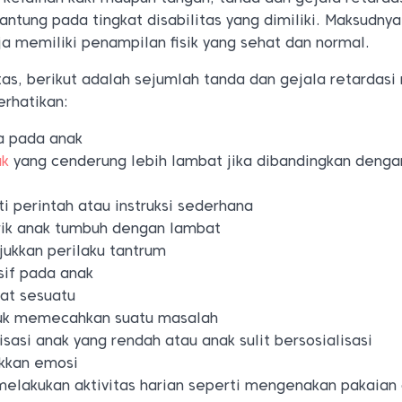
ntung pada tingkat disabilitas yang dimiliki. Maksudnya
a memiliki penampilan fisik yang sehat dan normal.
atas, berikut adalah sejumlah tanda dan gejala retardasi
erhatikan:
ra pada anak
ak
yang cenderung lebih lambat jika dibandingkan denga
ti perintah atau instruksi sederhana
k anak tumbuh dengan lambat
jukkan perilaku tantrum
sif pada anak
gat sesuatu
tuk memecahkan suatu masalah
asi anak yang rendah atau anak sulit bersosialisasi
ukkan emosi
lakukan aktivitas harian seperti mengenakan pakaian