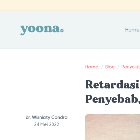
Home
Home
/
Blog
/
Penyaki
Retardasi
Penyebab
dr. Wisniaty Condro
24 Mei 2022