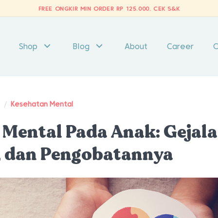
FREE ONGKIR MIN ORDER RP 125.000.
CEK S&K
Shop
Blog
About
Career
C
t
/
Kesehatan Mental
 Mental Pada Anak: Gejala
, dan Pengobatannya