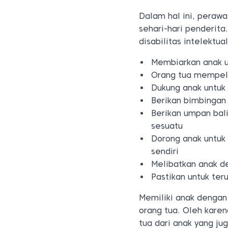
Dalam hal ini, perawa
sehari-hari penderit
disabilitas intelektua
Membiarkan anak u
Orang tua mempelaj
Dukung anak untuk
Berikan bimbingan
Berikan umpan bali
sesuatu
Dorong anak untuk
sendiri
Melibatkan anak de
Pastikan untuk te
Memiliki anak dengan 
orang tua. Oleh karen
tua dari anak yang ju