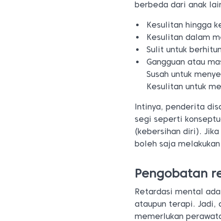
berbeda dari anak lai
Kesulitan hingga 
Kesulitan dalam 
Sulit untuk berhit
Gangguan atau mas
Susah untuk menye
Kesulitan untuk me
Intinya, penderita di
segi seperti konseptua
(kebersihan diri). Jik
boleh saja melakukan
Pengobatan re
Retardasi mental ada
ataupun terapi. Jadi,
memerlukan perawata