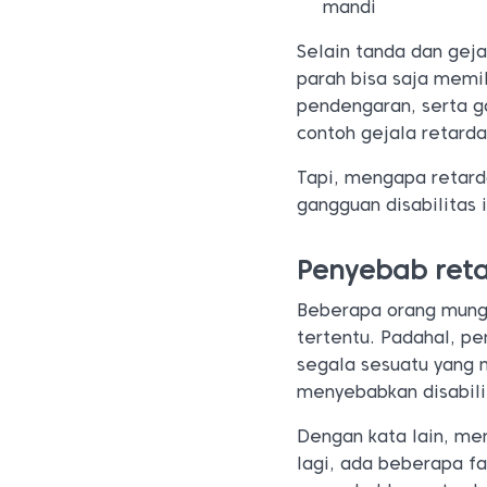
mandi
Selain tanda dan geja
parah bisa saja memi
pendengaran, serta g
contoh gejala retarda
Tapi, mengapa retarda
gangguan disabilitas i
Penyebab reta
Beberapa orang mungk
tertentu. Padahal, pe
segala sesuatu yang
menyebabkan disabilit
Dengan kata lain, men
lagi, ada beberapa f