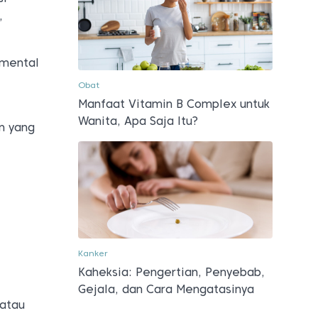
,
 mental
Obat
Manfaat Vitamin B Complex untuk
Wanita, Apa Saja Itu?
n yang
Kanker
Kaheksia: Pengertian, Penyebab,
Gejala, dan Cara Mengatasinya
 atau