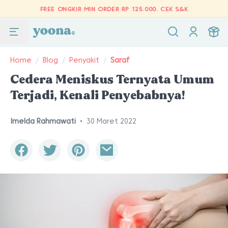
FREE ONGKIR MIN ORDER RP 125.000.
CEK S&K
Home
/
Blog
/
Penyakit
/
Saraf
Cedera Meniskus Ternyata Umum
Terjadi, Kenali Penyebabnya!
Imelda Rahmawati
•
30 Maret 2022