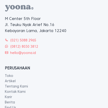
M Center 5th Floor
Jl. Teuku Nyak Arief No.16
Kebayoran Lama, Jakarta 12240
(021) 5088 2965
(0812) 8030 3812
hello@yoona.id
PERUSAHAAN
Toko
Artikel
Tentang Kami
Kontak Kami
Karir
Berita
Find Us