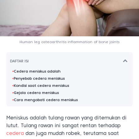
Human leg osteoarthritis inflammation of bone joints
DAFTAR ISI
Cedera meniskus adalah
Penyebab cedera meniskus
Kondisi saat cedera meniskus
Gejala cedera meniskus
Cara mengobati cedera meniskus
Meniskus adalah tulang rawan yang ditemukan di
lutut. Tulang rawan ini sangat rentan terhadap
cedera
dan juga mudah robek, terutama saat