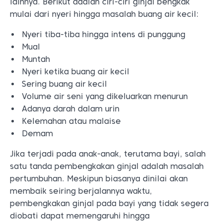
lainnya. Berikut adalah ciri-ciri ginjal bengkak
mulai dari nyeri hingga masalah buang air kecil:
Nyeri tiba-tiba hingga intens di punggung
Mual
Muntah
Nyeri ketika buang air kecil
Sering buang air kecil
Volume air seni yang dikeluarkan menurun
Adanya darah dalam urin
Kelemahan atau malaise
Demam
Jika terjadi pada anak-anak, terutama bayi, salah
satu tanda pembengkakan ginjal adalah masalah
pertumbuhan. Meskipun biasanya dinilai akan
membaik seiring berjalannya waktu,
pembengkakan ginjal pada bayi yang tidak segera
diobati dapat memengaruhi hingga