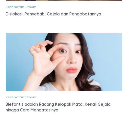
Kesehatan Umum
Dislokasi: Penyebab, Gejala dan Pengobatannya
Kesehatan Umum
Blefaritis adalah Radang Kelopak Mata, Kenali Gejala
hingga Cara Mengatasinya!