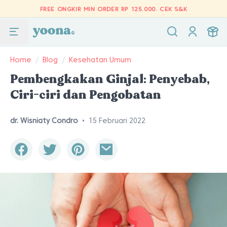
FREE ONGKIR MIN ORDER RP 125.000.
CEK S&K
Home
/
Blog
/
Kesehatan Umum
Pembengkakan Ginjal: Penyebab,
Ciri-ciri dan Pengobatan
dr. Wisniaty Condro
•
15 Februari 2022