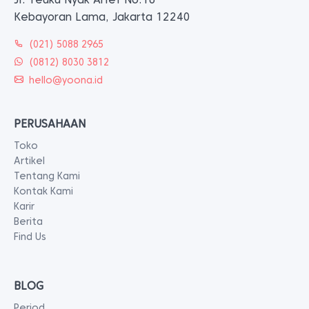
Kebayoran Lama, Jakarta 12240
(021) 5088 2965
(0812) 8030 3812
hello@yoona.id
PERUSAHAAN
Toko
Artikel
Tentang Kami
Kontak Kami
Karir
Berita
Find Us
BLOG
Period