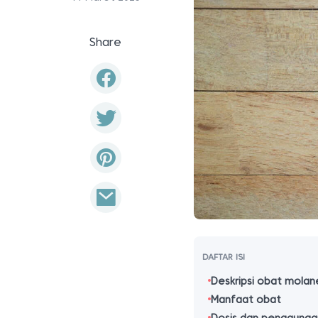
Share
DAFTAR ISI
Deskripsi obat molan
Manfaat obat