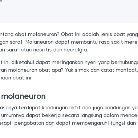
n
tang obat molaneuron? Obat ini adalah jenis obat yan
gan saraf. Molaneuron dapat membantu rasa sakit mere
 saraf atau neuritis dan neuralgia.
 ini diketahui dapat meringankan nyeri yang berhubung
ran molaneuron obat apa? Yuk simak dan catat manfaat,
aan obat ini.
t molaneuron
iasanya terdapat kandungan aktif dan juga kandungan ya
if umumnya dapat bekerja secara langsung dalam menc
terapi, pengobatan dan dapat mempengaruhi fungsi dan 