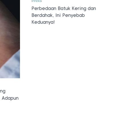
Infeksi
Perbedaan Batuk Kering dan
Berdahak, Ini Penyebab
Keduanya!
ang
. Adapun