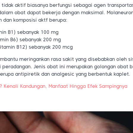
idak aktif biasanya berfungsi sebagai agen transporta
 dalam obat dapat bekerja dengan maksimal. Molaneuro
 dan komposisi aktf berupa:
amin B1) sebanyak 100 mg
tamin B6) sebanyak 200 mg
vitamin B12) sebanyak 200 mcg
bantu meringankan rasa sakit yang disebabkan oleh s
 peradangan. Jenis obat ini merupakan golongan obat 
erupa antipiretik dan analgesic yang berbentuk kaplet.
a? Kenali Kandungan, Manfaat Hingga Efek Sampingnya