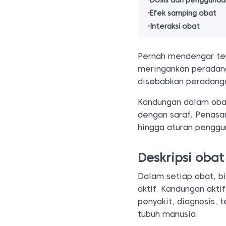
Dosis dan penggunaa
Efek samping obat
Interaksi obat
Pernah mendengar ten
meringankan peradan
disebabkan peradangan
Kandungan dalam obat
dengan saraf. Penasa
hingga aturan penggun
Deskripsi oba
Dalam setiap obat, b
aktif. Kandungan akt
penyakit, diagnosis, 
tubuh manusia.