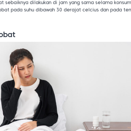
at sebaiknya dilakukan di jam yang sama selama konsum
obat pada suhu dibawah 30 derajat celcius dan pada t
obat