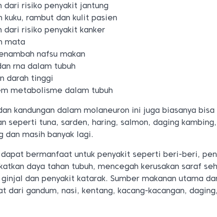
 dari risiko penyakit jantung
kuku, rambut dan kulit pasien
 dari risiko penyakit kanker
n mata
enambah nafsu makan
an rna dalam tubuh
 darah tinggi
tem metabolisme dalam tubuh
an kandungan dalam molaneuron ini juga biasanya bisa
an seperti tuna, sarden, haring, salmon, daging kambing,
g dan masih banyak lagi.
 dapat bermanfaat untuk penyakit seperti beri-beri, pen
gkatkan daya tahan tubuh, mencegah kerusakan saraf se
ginjal dan penyakit katarak. Sumber makanan utama dar
pat dari gandum, nasi, kentang, kacang-kacangan, daging,