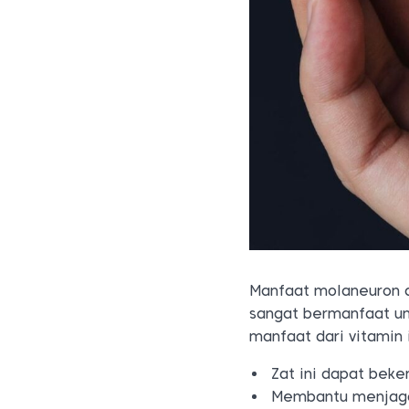
Manfaat molaneuron 
sangat bermanfaat un
manfaat dari vitamin 
Zat ini dapat bek
Membantu menjaga 