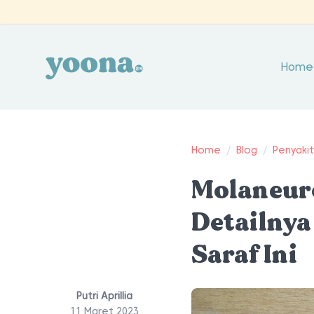
Home
Home
/
Blog
/
Penyaki
Molaneur
Detailnya
Saraf Ini
Putri Aprillia
11 Maret 2023