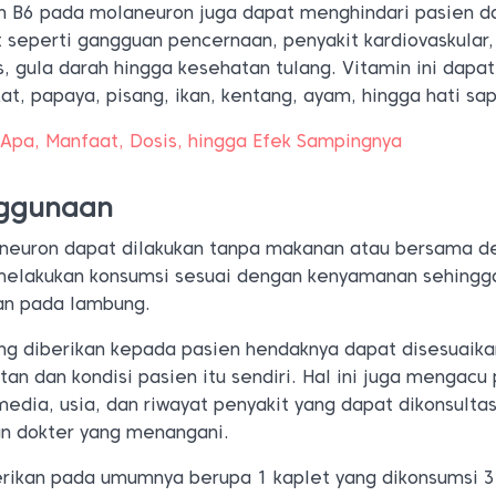
n B6 pada molaneuron juga dapat menghindari pasien da
 seperti gangguan pencernaan, penyakit kardiovaskular,
 gula darah hingga kesehatan tulang. Vitamin ini dapat
t, papaya, pisang, ikan, kentang, ayam, hingga hati sap
 Apa, Manfaat, Dosis, hingga Efek Sampingnya
ggunaan
neuron dapat dilakukan tanpa makanan atau bersama d
melakukan konsumsi sesuai dengan kenyamanan sehingga
n pada lambung.
ang diberikan kepada pasien hendaknya dapat disesuaika
an dan kondisi pasien itu sendiri. Hal ini juga mengacu
media, usia, dan riwayat penyakit yang dapat dikonsulta
an dokter yang menangani.
erikan pada umumnya berupa 1 kaplet yang dikonsumsi 3 