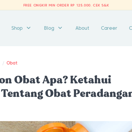
FREE ONGKIR MIN ORDER RP 125.000.
CEK S&K
Shop
Blog
About
Career
C
t
/
Obat
on Obat Apa? Ketahui
 Tentang Obat Peradanga