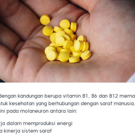
dengan kandungan berupa vitamin B1, B6 dan B12 mem
tuk kesehatan yang berhubungan dengan saraf manusia
ini pada molaneuron antara lain:
erja dalam memproduksi energi
kinerja sistem saraf