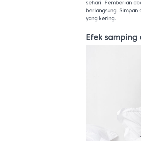
sehari. Pemberian ob
berlangsung. Simpan 
yang kering.
Efek samping 