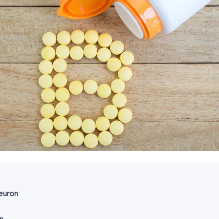
euron