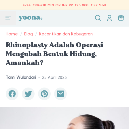
FREE ONGKIR MIN ORDER RP 125.000.
CEK S&K
Home
/
Blog
/
Kecantikan dan Kebugaran
Rhinoplasty Adalah Operasi
Mengubah Bentuk Hidung,
Amankah?
Tami Wulandari
•
25 April 2023