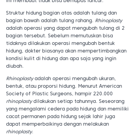
ini membuat tidak bisa bernapas lancar.
Struktur hidung bagian atas adalah tulang dan
bagian bawah adalah tulang rahang.
Rhinoplasty
adalah operasi yang dapat mengubah tulang di 2
bagian tersebut. Sebelum memutuskan bisa
tidaknya dilakukan operasi mengubah bentuk
hidung, dokter biasanya akan mempertimbangkan
kondisi kulit di hidung dan apa saja yang ingin
diubah.
Rhinoplasty
adalah operasi mengubah ukuran,
bentuk, atau proporsi hidung. Menurut
American
Society of Plastic Surgeons
, hampir 220.000
rhinoplasty
dilakukan setiap tahunnya. Seseorang
yang mengalami cedera pada hidung dan memiliki
cacat permanen pada hidung sejak lahir juga
dapat memperbaikinya dengan melakukan
rhinoplasty
.