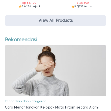
Rp
66.100
Rp
38.800
5.0
|
259 terjual
5.0
|
535 terjual
View All Products
Rekomendasi
Kecantikan dan Kebugaran
Cara Menghilangkan Kelopak Mata Hitam secara Alami,