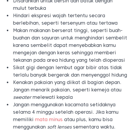
Disarankan untuk bersin dan batuk dengan
mulut terbuka
Hindari ekspresi wajah tertentu secara
berlebihan, seperti tersenyum atau tertawa
Makan makanan berserat tinggi, seperti buah-
buahan dan sayuran untuk menghindari sembelit
karena sembelit dapat menyebabkan kamu
mengejan dengan keras sehingga memberi
tekanan pada area hidung yang telah dioperasi
Sikat gigi dengan lembut agar bibir atas tidak
terlalu banyak bergerak dan menyenggol hidung
Kenakan pakaian yang diikat di bagian depan.
Jangan menarik pakaian, seperti kemeja atau
sweater
melewati kepala
Jangan menggunakan kacamata setidaknya
selama 4 minggu setelah operasi. Jika kamu
memiliki
mata minus
atau plus, kamu bisa
menggunakan
soft lenses
sementara waktu.