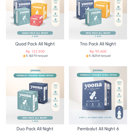
Quad Pack All Night
Trio Pack All Night
Rp
122.500
Rp
93.600
5.0
|
270 terjual
5.0
|
254 terjual
Duo Pack All Night
Pembalut All Night 6