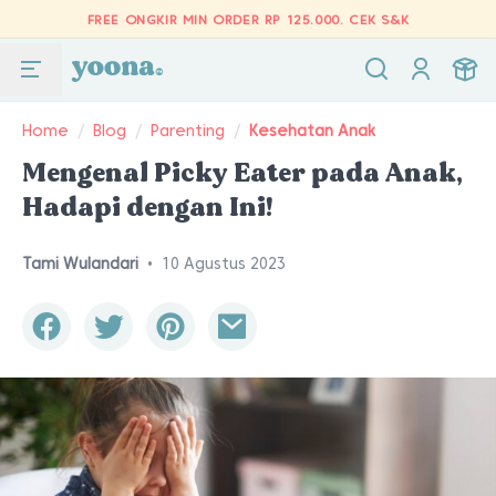
FREE ONGKIR MIN ORDER RP 125.000.
CEK S&K
Home
/
Blog
/
Parenting
/
Kesehatan Anak
Mengenal Picky Eater pada Anak,
Hadapi dengan Ini!
Tami Wulandari
•
10 Agustus 2023