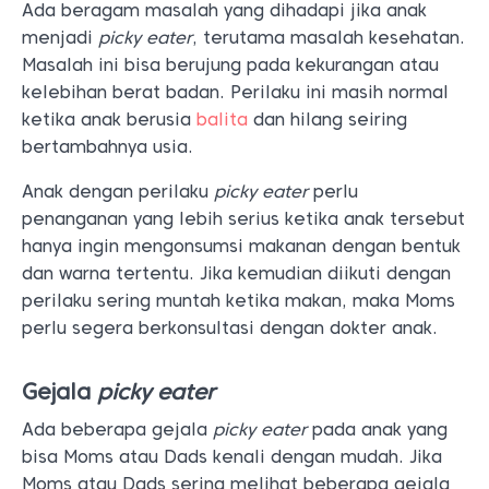
Ada beragam masalah yang dihadapi jika anak
menjadi
picky eater
, terutama masalah kesehatan.
Masalah ini bisa berujung pada kekurangan atau
kelebihan berat badan. Perilaku ini masih normal
ketika anak berusia
balita
dan hilang seiring
bertambahnya usia.
Anak dengan perilaku
picky eater
perlu
penanganan yang lebih serius ketika anak tersebut
hanya ingin mengonsumsi makanan dengan bentuk
dan warna tertentu. Jika kemudian diikuti dengan
perilaku sering muntah ketika makan, maka Moms
perlu segera berkonsultasi dengan dokter anak.
Gejala
picky eater
Ada beberapa gejala
picky eater
pada anak yang
bisa Moms atau Dads kenali dengan mudah. Jika
Moms atau Dads sering melihat beberapa gejala