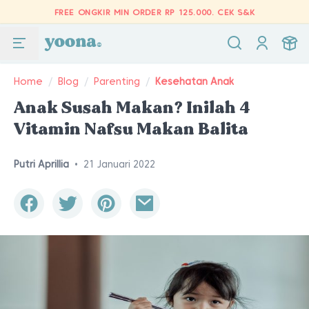
FREE ONGKIR MIN ORDER RP 125.000.
CEK S&K
Home
/
Blog
/
Parenting
/
Kesehatan Anak
Anak Susah Makan? Inilah 4
Vitamin Nafsu Makan Balita
Putri Aprillia
•
21 Januari 2022