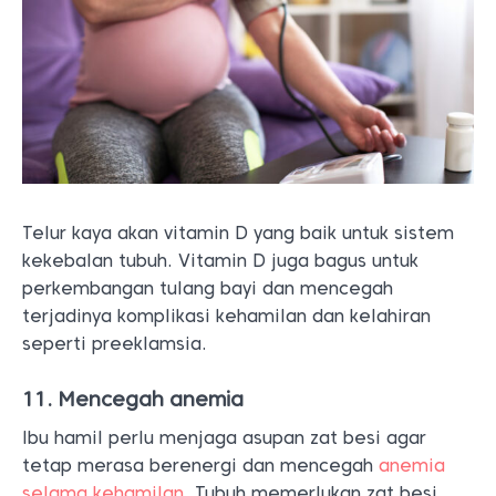
Telur kaya akan vitamin D yang baik untuk sistem
kekebalan tubuh. Vitamin D juga bagus untuk
perkembangan tulang bayi dan mencegah
terjadinya komplikasi kehamilan dan kelahiran
seperti preeklamsia.
11. Mencegah anemia
Ibu hamil perlu menjaga asupan zat besi agar
tetap merasa berenergi dan mencegah
anemia
selama kehamilan
. Tubuh memerlukan zat besi