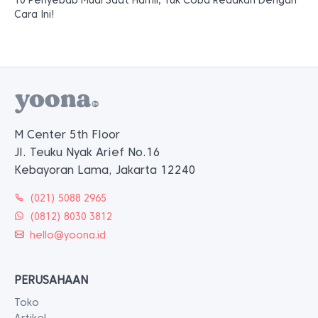
10 Penyebab Mual Saat Hamil, Yuk Coba Redakan Dengan
Cara Ini!
M Center 5th Floor
Jl. Teuku Nyak Arief No.16
Kebayoran Lama, Jakarta 12240
(021) 5088 2965
(0812) 8030 3812
hello@yoona.id
PERUSAHAAN
Toko