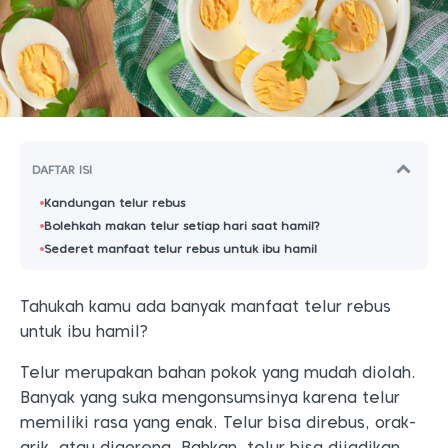
DAFTAR ISI
Kandungan telur rebus
Bolehkah makan telur setiap hari saat hamil?
Sederet manfaat telur rebus untuk ibu hamil
Tahukah kamu ada banyak manfaat telur rebus
untuk ibu hamil?
Telur merupakan bahan pokok yang mudah diolah.
Banyak yang suka mengonsumsinya karena telur
memiliki rasa yang enak.
Telur bisa direbus, orak-
arik, atau digoreng. Bahkan, telur bisa dijadikan