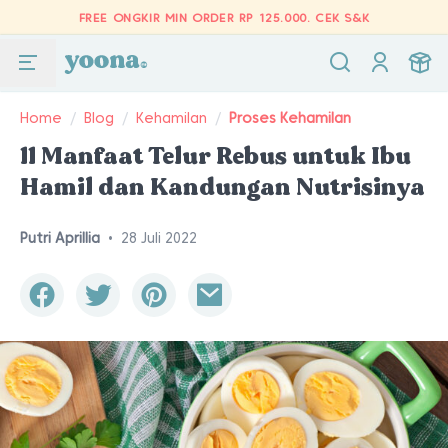
FREE ONGKIR MIN ORDER RP 125.000.
CEK S&K
Home
/
Blog
/
Kehamilan
/
Proses Kehamilan
11 Manfaat Telur Rebus untuk Ibu
Hamil dan Kandungan Nutrisinya
Putri Aprillia
•
28 Juli 2022