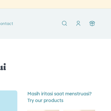
ontact
ui
Masih iritasi saat menstruasi?
Try our products