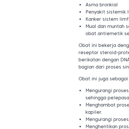
Asma bronkial
Penyakit sistemik 
Kanker sistem limf
Mual dan muntah 
obat antiemetik s
Obat ini bekerja de
reseptor steroid-prote
berikatan dengan DN
bagian dari proses sin
Obat ini juga sebagai
Mengurangi proses
sehingga pelepasa
Menghambat prose
kapiler.
Mengurangi proses 
Menghentikan pros