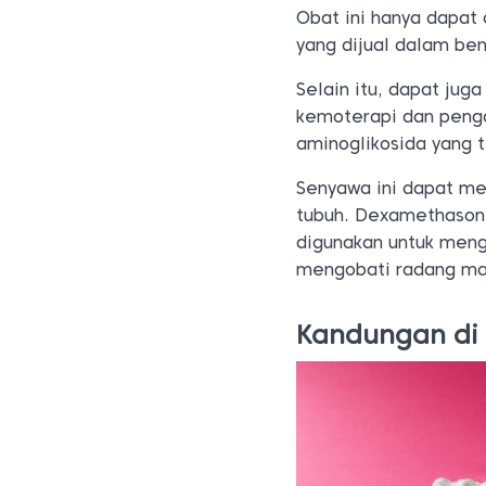
Obat ini hanya dapat
yang dijual dalam ben
Selain itu, dapat jug
kemoterapi dan pengo
aminoglikosida yang 
Senyawa ini dapat me
tubuh. Dexamethason
digunakan untuk meng
mengobati radang ma
Kandungan di