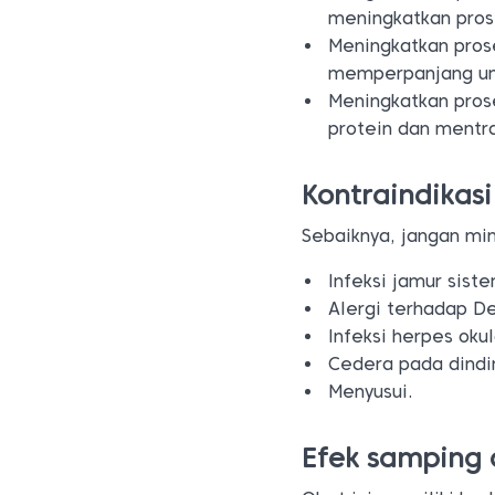
meningkatkan pros
Meningkatkan pros
memperpanjang umu
Meningkatkan pros
protein dan mentra
Kontraindikasi
Sebaiknya, jangan min
Infeksi jamur siste
Alergi terhadap D
Infeksi herpes ok
Cedera pada dindi
Menyusui.
Efek samping