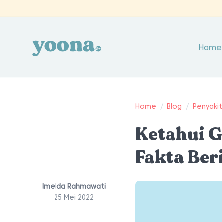
Home
Home
/
Blog
/
Penyaki
Ketahui G
Fakta Beri
Imelda Rahmawati
25 Mei 2022