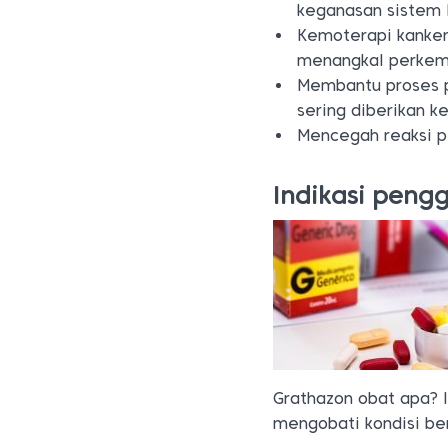
keganasan sistem l
Kemoterapi kanker
menangkal perkem
Membantu proses 
sering diberikan k
Mencegah reaksi p
Indikasi pen
Grathazon obat apa? 
mengobati kondisi ber