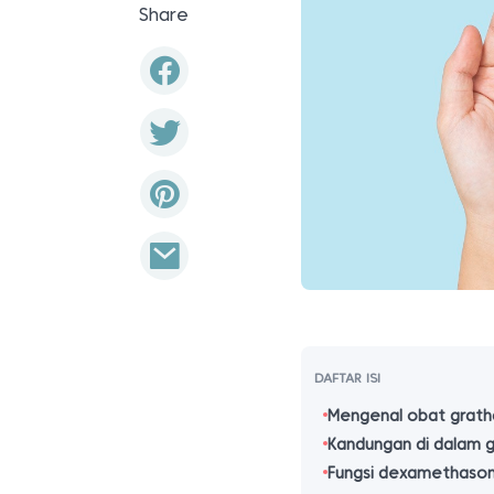
Share
DAFTAR ISI
Mengenal obat grat
Kandungan di dalam
Fungsi dexamethaso