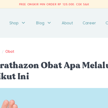
FREE ONGKIR MIN ORDER RP 125.000.
CEK S&K
Shop
Blog
About
Career
C
t
/
Obat
rathazon Obat Apa Melal
kut Ini