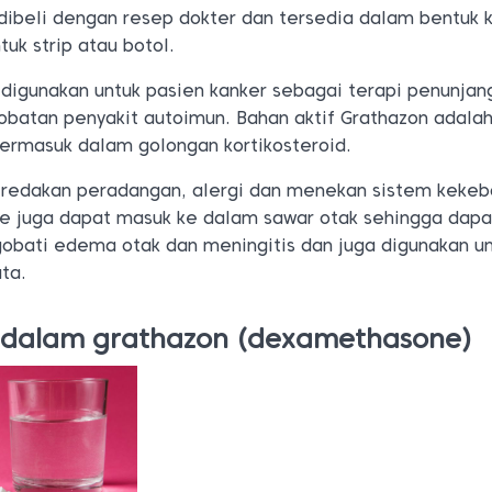
 dibeli dengan resep dokter dan tersedia dalam bentuk 
tuk strip atau botol.
a digunakan untuk pasien kanker sebagai terapi penunjan
batan penyakit autoimun. Bahan aktif Grathazon adala
termasuk dalam golongan kortikosteroid.
redakan peradangan, alergi dan menekan sistem kekeb
e juga dapat masuk ke dalam sawar otak sehingga dapa
obati edema otak dan meningitis dan juga digunakan u
ta.
 dalam grathazon (dexamethasone)