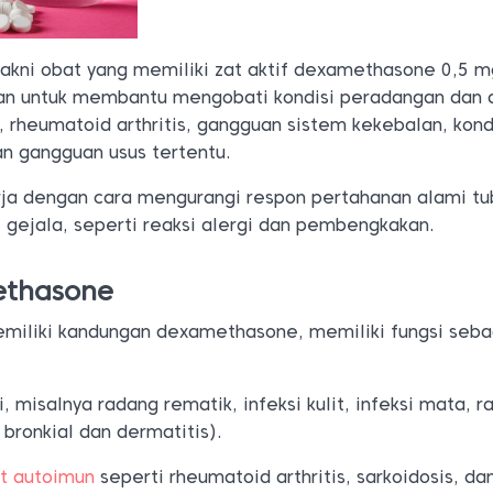
yakni obat yang memiliki zat aktif dexamethasone 0,5 m
kan untuk membantu mengobati kondisi peradangan dan a
, rheumatoid arthritis, gangguan sistem kekebalan, kondi
an gangguan usus tertentu.
ja dengan cara mengurangi respon pertahanan alami tu
gejala, seperti reaksi alergi dan pembengkakan.
ethasone
miliki kandungan dexamethasone, memiliki fungsi seba
, misalnya radang rematik, infeksi kulit, infeksi mata, 
 bronkial dan dermatitis).
t autoimun
seperti rheumatoid arthritis, sarkoidosis, da