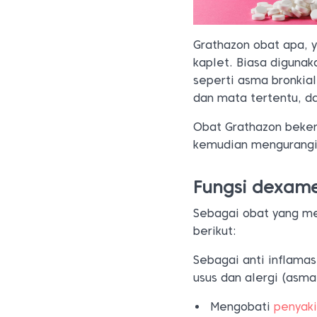
Grathazon obat apa, 
kaplet. Biasa diguna
seperti asma bronkial
dan mata tertentu, d
Obat Grathazon beker
kemudian mengurangi 
Fungsi dexam
Sebagai obat yang me
berikut:
Sebagai anti inflamasi
usus dan alergi (asma
Mengobati
penyaki