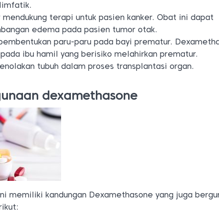
imfatik.
 mendukung terapi untuk pasien kanker. Obat ini dapat
bangan edema pada pasien tumor otak.
pembentukan paru-paru pada bayi prematur. Dexameth
epada ibu hamil yang berisiko melahirkan prematur.
enolakan tubuh dalam proses transplantasi organ.
ggunaan dexamethasone
Ini memiliki kandungan Dexamethasone yang juga bergu
ikut: