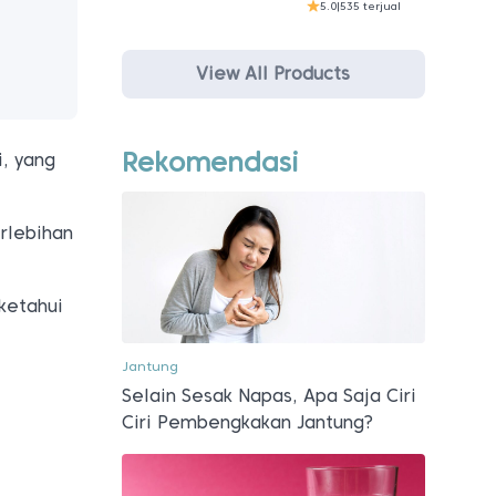
5.0
|
535 terjual
View All Products
Rekomendasi
, yang
rlebihan
 ketahui
Jantung
Selain Sesak Napas, Apa Saja Ciri
Ciri Pembengkakan Jantung?