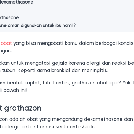
n dexamethasone
ethasone
e aman digunakan untuk ibu hamil?
n
obat
yang bisa mengobati kamu dalam berbagai kondisi
ngan.
kan untuk mengatasi gejala karena alergi dan reaksi be
 tubuh, seperti asma bronkial dan meningitis.
am bentuk kaplet, loh. Lantas, grathazon obat apa? Yuk,
i bawah ini!
t grathazon
azon adalah obat yang mengandung dexamethasone dan
 alergi, anti inflamasi serta anti shock.