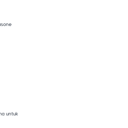
asone
na untuk