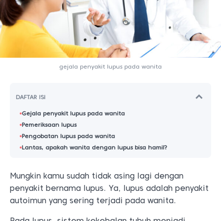
gejala penyakit lupus pada wanita
DAFTAR ISI
Gejala penyakit lupus pada wanita
Pemeriksaan lupus
Pengobatan lupus pada wanita
Lantas, apakah wanita dengan lupus bisa hamil?
Mungkin kamu sudah tidak asing lagi dengan
penyakit bernama lupus. Ya, lupus adalah penyakit
autoimun yang sering terjadi pada wanita.
Pada lupus, sistem kekebalan tubuh menjadi