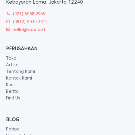
Kebayoran Lama, Jakarta 12240
(021) 5088 2965
(0812) 8030 3812
hello@yoona.id
PERUSAHAAN
Toko
Artikel
Tentang Kami
Kontak Kami
Karir
Berita
Find Us
BLOG
Period