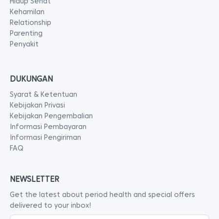
Hidup Sehat
Kehamilan
Relationship
Parenting
Penyakit
DUKUNGAN
Syarat & Ketentuan
Kebijakan Privasi
Kebijakan Pengembalian
Informasi Pembayaran
Informasi Pengiriman
FAQ
NEWSLETTER
Get the latest about period health and special offers
delivered to your inbox!