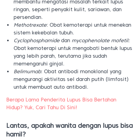
membantu mengatasi masalah terkait lupus
ringan, seperti penyakit kulit, sariawan, dan
persendian.
Methotrexate
: Obat kemoterapi untuk menekan
sistem kekebalan tubuh.
Cyclophosphamide
dan
mycophenolate mofetil:
Obat kemoterapi untuk mengobati bentuk lupus
yang lebih parah, terutama jika sudah
memengaruhi ginjal.
Belimumab
: Obat antibodi monoklonal yang
mengurangi aktivitas sel darah putih (limfosit)
untuk membuat auto antibodi.
Berapa Lama Penderita Lupus Bisa Bertahan
Hidup? Yuk, Cari Tahu Di Sini!
Lantas, apakah wanita dengan lupus bisa
hamil?