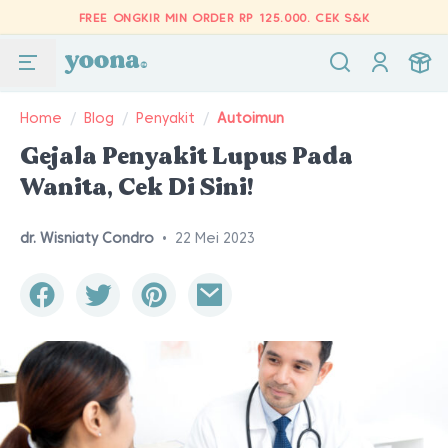
FREE ONGKIR MIN ORDER RP 125.000.
CEK S&K
Home
/
Blog
/
Penyakit
/
Autoimun
Gejala Penyakit Lupus Pada
Wanita, Cek Di Sini!
dr. Wisniaty Condro
•
22 Mei 2023