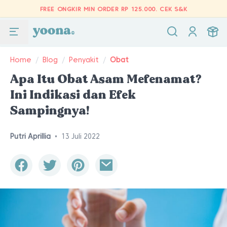
FREE ONGKIR MIN ORDER RP 125.000.
CEK S&K
Home
/
Blog
/
Penyakit
/
Obat
Apa Itu Obat Asam Mefenamat?
Ini Indikasi dan Efek
Sampingnya!
Putri Aprillia
•
13 Juli 2022