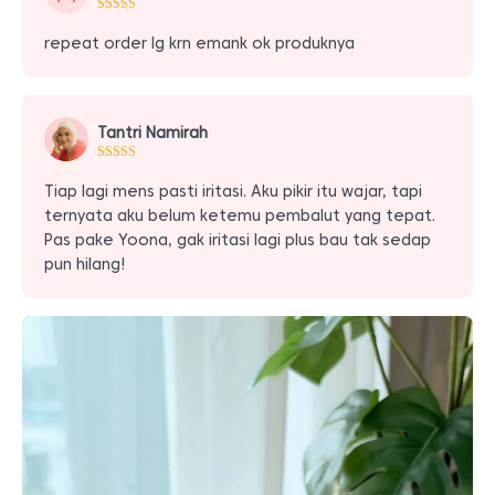
repeat order lg krn emank ok produknya
Tantri Namirah
Tiap lagi mens pasti iritasi. Aku pikir itu wajar, tapi
ternyata aku belum ketemu pembalut yang tepat.
Pas pake Yoona, gak iritasi lagi plus bau tak sedap
pun hilang!