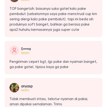
TOP bangetsih. biasanya suka gatel kalo pake
pembalut (sebelomnya saya pake menstrual cup krn
sering alergi kalo pake pembalut). tapi ini beda sih
produknya soft banget, bahkan ga berasa pake
apa2 huhuhu kemasannya juga super cute
S***a
Pengiriman cepet bgt, lgs pake dan nyaman banget,
ga pake gatel, tipisss kaya ga pake
anyasp
Tidak membuat iritasi, tekstur nyaman di pakai,
aman dipakai semalaman. Trims