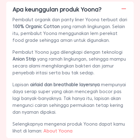
Apa keunggulan produk Yoona?
Pembalut organik dan panty liner Yoona terbuat dari
100% Organic Cotton
yang ramah lingkungan. Selain
itu, pembalut Yoona menggunakan lem perekat
food grade sehingga aman untuk digunakan.
Pembalut Yoona juga dilengkapi dengan teknologi
Anion Strip
yang ramah lingkungan, sehingga mampu
secara alami menghilangkan bakteri dan jamur
penyebab iritasi serta bau tak sedap.
Lapisan
airlaid dan breathable layersnya
mempunyai
daya serap super yang akan mencegah bocor pas
lagi banyak-banyaknya. Tak hanya itu, lapisan akan
mengunci cairan sehingga permukaan tetap kering
dan nyaman dipakai.
Selengkapnya mengenai produk Yoona dapat kamu
lihat di laman:
About Yoona