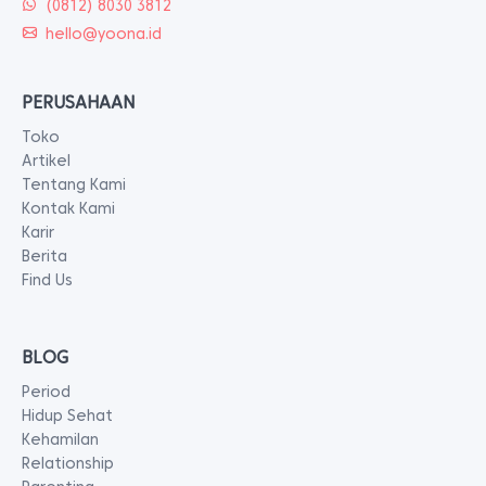
(0812) 8030 3812
hello@yoona.id
PERUSAHAAN
Toko
Artikel
Tentang Kami
Kontak Kami
Karir
Berita
Find Us
BLOG
Period
Hidup Sehat
Kehamilan
Relationship