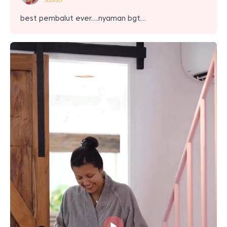
best pembalut ever….nyaman bgt…