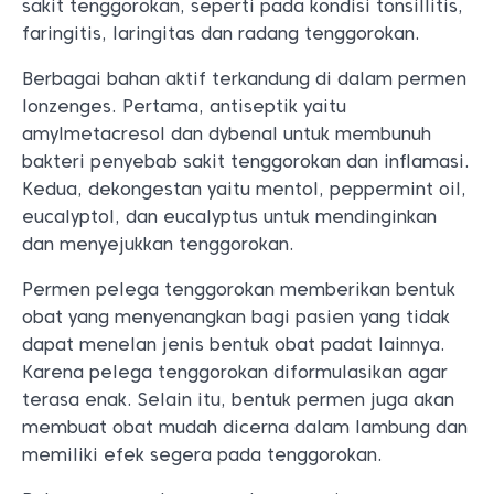
sakit tenggorokan, seperti pada kondisi tonsillitis,
faringitis, laringitas dan radang tenggorokan.
Berbagai bahan aktif terkandung di dalam permen
lonzenges. Pertama, antiseptik yaitu
amylmetacresol dan dybenal untuk membunuh
bakteri penyebab sakit tenggorokan dan inflamasi.
Kedua, dekongestan yaitu mentol, peppermint oil,
eucalyptol, dan eucalyptus untuk mendinginkan
dan menyejukkan tenggorokan.
Permen pelega tenggorokan memberikan bentuk
obat yang menyenangkan bagi pasien yang tidak
dapat menelan jenis bentuk obat padat lainnya.
Karena pelega tenggorokan diformulasikan agar
terasa enak. Selain itu, bentuk permen juga akan
membuat obat mudah dicerna dalam lambung dan
memiliki efek segera pada tenggorokan.