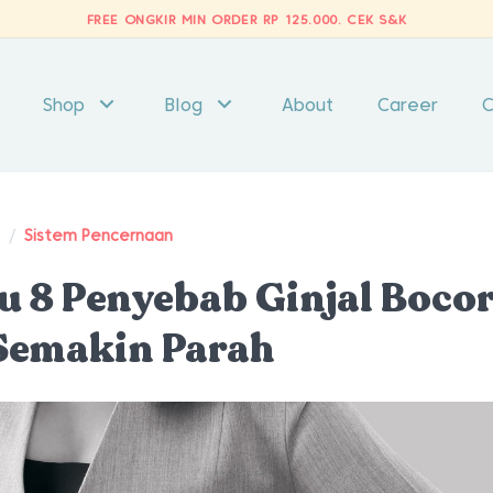
FREE ONGKIR MIN ORDER RP 125.000.
CEK S&K
Shop
Blog
About
Career
C
t
/
Sistem Pencernaan
u 8 Penyebab Ginjal Boco
Semakin Parah