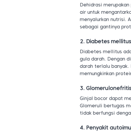
Dehidrasi merupakan
air untuk mengantarka
menyalurkan nutrisi. 
sebagai gantinya prote
2. Diabetes mellitu
Diabetes mellitus a
gula darah. Dengan d
darah terlalu banyak.
memungkinkan protein
3. Glomerulonefriti
Ginjal bocor dapat me
Glomeruli bertugas m
tidak berfungsi denga
4. Penyakit autoim