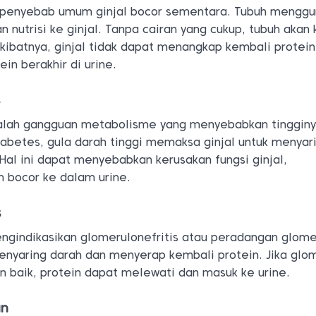
 penyebab umum ginjal bocor sementara. Tubuh mengg
n nutrisi ke ginjal. Tanpa cairan yang cukup, tubuh akan 
Akibatnya, ginjal tidak dapat menangkap kembali protein
in berakhir di urine.
s
dalah gangguan metabolisme yang menyebabkan tingginy
iabetes, gula darah tinggi memaksa ginjal untuk menyar
 Hal ini dapat menyebabkan kerusakan fungsi ginjal,
 bocor ke dalam urine.
s
ngindikasikan glomerulonefritis atau peradangan glomer
enyaring darah dan menyerap kembali protein. Jika glom
n baik, protein dapat melewati dan masuk ke urine.
un