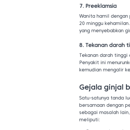
7. Preeklamsia
Wanita hamil dengan 
20 minggu kehamilan.
yang menyebabkan gin
8. Tekanan darah t
Tekanan darah tinggi
Penyakit ini menurun
kemudian mengalir ke
Gejala ginjal 
Satu-satunya tanda l
bersamaan dengan peny
sebagai masalah lain,
meliputi: