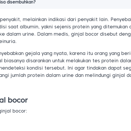
bisa disembuhkan?
enyakit, melainkan indikasi dari penyakit lain. Penyeba
isi saat albumin, yakni sejenis protein yang ditemukan
ke dalam urine. Dalam medis, ginjal bocor disebut den
einuria.
nyebabkan gejala yang nyata, karena itu orang yang beri
al biasanya disarankan untuk melakukan tes protein dala
mendeteksi kondisi tersebut. Ini agar tindakan dapat se
ngi jumlah protein dalam urine dan melindungi ginjal da
al bocor
injal bocor: