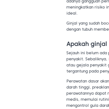
adanya gangguan perna
meningkatkan risiko i
ideal.
Ginjal yang sudah boc
dengan tubuh membe
Apakah ginjal
Sejauh ini belum ada 
penyakit. Sebaliknya,
atau gejala penyakit 
tergantung pada pen
Perawatan dasar akan
darah tinggi, preakla
perawatannya dapat m
medis, memulai rutin
mengontrol gula dara