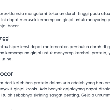
preeklamsia mengalami tekanan darah tinggi pada atau
 Ini dapat merusak kemampuan ginjal untuk menyaring p
jal bocor.
inggi
 atau hipertensi dapat melemahkan pembuluh darah di gi
kan kemampuan ginjal untuk menyerap kembali protein, 
 urine.
bocor
uar dari kelebihan protein dalam urin adalah yang berk
akit ginjal kronis. Ada banyak gejalayang dapat disala
 itulah sebabnya skrining sangat penting. Gejala umumn