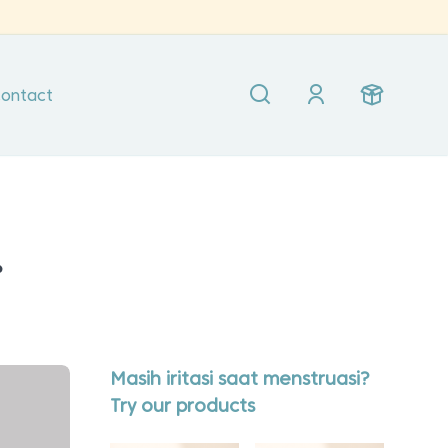
ontact
r
Masih iritasi saat menstruasi?
Try our products