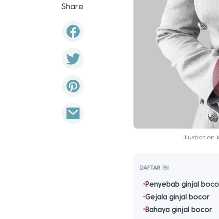
Share
Illustratio
DAFTAR ISI
Penyebab ginjal boco
Gejala ginjal bocor
Bahaya ginjal bocor