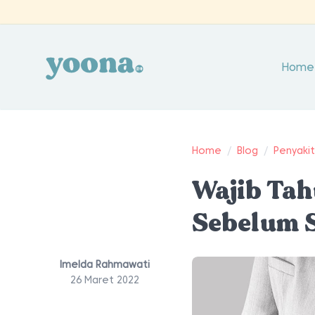
Home
Home
/
Blog
/
Penyaki
Wajib Tah
Sebelum 
Imelda Rahmawati
26 Maret 2022