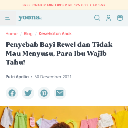
FREE ONGKIR MIN ORDER RP 125.000.
CEK S&K
Home
/
Blog
/
Kesehatan Anak
Penyebab Bayi Rewel dan Tidak
Mau Menyusu, Para Ibu Wajib
Tahu!
Putri Aprillia
•
30 Desember 2021