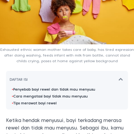
Exhausted ethnic woman mother takes care of baby, has tired expression
after doing washing, feeds infant with milk from bottle, cannot stand
childs crying, poses at home against yellow background
DAFTAR ISI
Penyebab bayi rewel dan tidak mau menyusu
Cara mengatasi bayi tidak mau menyusu
Tips merawat bayi rewel
Ketika hendak menyusui, bayi terkadang merasa
rewel dan tidak mau menyusu. Sebagai ibu, kamu