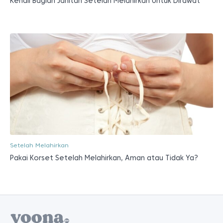
Kenali Bagian Jahitan Setelah Melahirkan Untuk Dirawat
Setelah Melahirkan
Pakai Korset Setelah Melahirkan, Aman atau Tidak Ya?