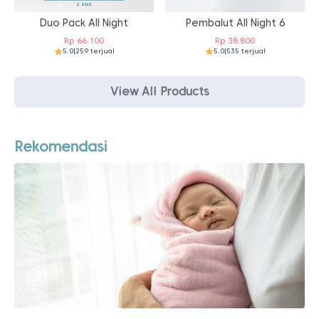
Duo Pack All Night
Pembalut All Night 6
Rp
66.100
Rp
38.800
5.0
|
259 terjual
5.0
|
535 terjual
View All Products
Rekomendasi