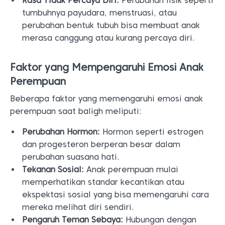
Rasa Tidak Percaya Diri:
Perubahan fisik seperti
tumbuhnya payudara, menstruasi, atau
perubahan bentuk tubuh bisa membuat anak
merasa canggung atau kurang percaya diri.
Faktor yang Mempengaruhi Emosi Anak
Perempuan
Beberapa faktor yang memengaruhi emosi anak
perempuan saat baligh meliputi:
Perubahan Hormon:
Hormon seperti estrogen
dan progesteron berperan besar dalam
perubahan suasana hati.
Tekanan Sosial:
Anak perempuan mulai
memperhatikan standar kecantikan atau
ekspektasi sosial yang bisa memengaruhi cara
mereka melihat diri sendiri.
Pengaruh Teman Sebaya:
Hubungan dengan