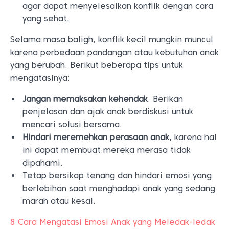
agar dapat menyelesaikan konflik dengan cara
yang sehat.
Selama masa baligh, konflik kecil mungkin muncul
karena perbedaan pandangan atau kebutuhan anak
yang berubah. Berikut beberapa tips untuk
mengatasinya:
Jangan memaksakan kehendak
. Berikan
penjelasan dan ajak anak berdiskusi untuk
mencari solusi bersama.
Hindari meremehkan perasaan anak,
karena hal
ini dapat membuat mereka merasa tidak
dipahami.
Tetap bersikap tenang dan hindari emosi yang
berlebihan saat menghadapi anak yang sedang
marah atau kesal.
8 Cara Mengatasi Emosi Anak yang Meledak-ledak